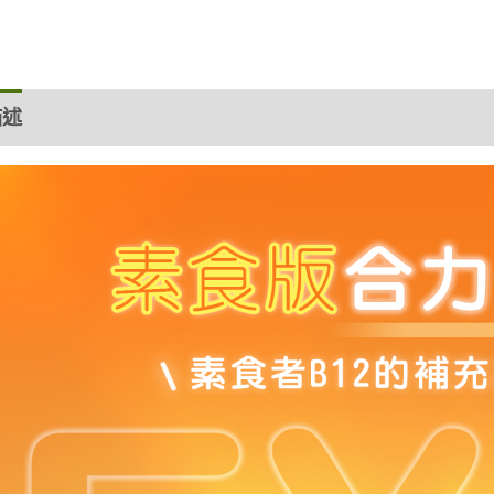
描述
評價 (0)