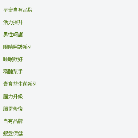
早齋自有品牌
活力提升
男性呵護
眼睛照護系列
睡眠鎂好
穩醣幫手
素食益生菌系列
腦力升級
腸胃修復
自有品牌
銀髮保健