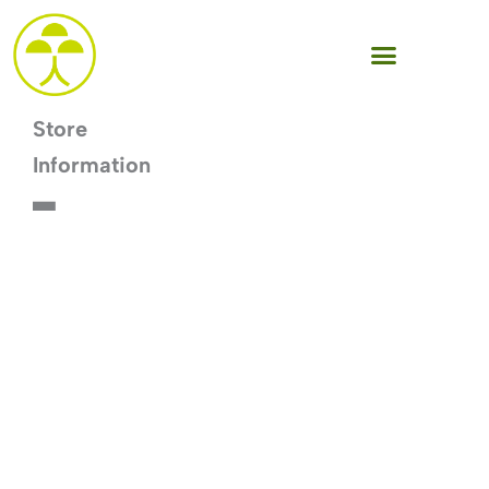
跳
至
主
要
Store
內
Information
容
▃