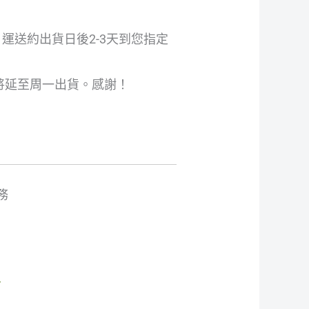
1運送約出貨日後2-3天到您指定
將延至周一出貨。感謝！
務
/