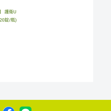
】 護衛U
20錠/瓶)