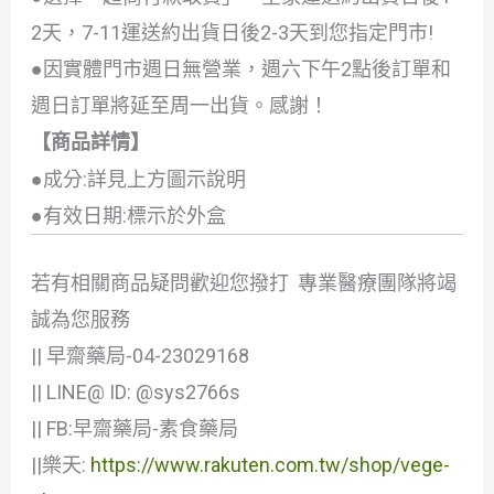
2天，7-11運送約出貨日後2-3天到您指定門市!
●因實體門市週日無營業，週六下午2點後訂單和
週日訂單將延至周一出貨。感謝！
【商品詳情】
●成分:詳見上方圖示說明
●有效日期:標示於外盒
若有相關商品疑問歡迎您撥打 專業醫療團隊將竭
誠為您服務
|| 早齋藥局-04-23029168
|| LINE@ ID: @sys2766s
|| FB:早齋藥局-素食藥局
||樂天:
https://www.rakuten.com.tw/shop/vege-