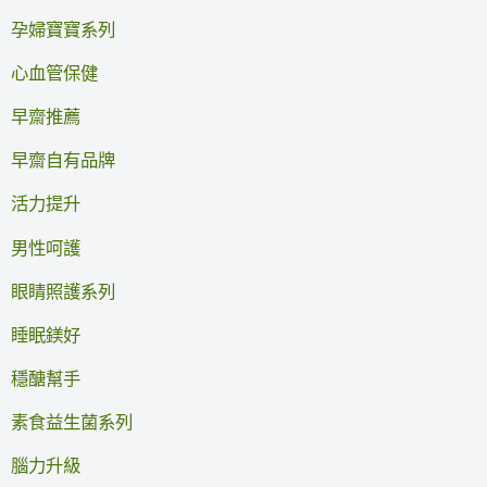
孕婦寶寶系列
心血管保健
早齋推薦
早齋自有品牌
活力提升
男性呵護
眼睛照護系列
睡眠鎂好
穩醣幫手
素食益生菌系列
腦力升級