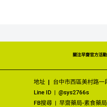
關注早齋官方活動
地址
|
台中市西區美村路一段
Line ID | @sys2766s
FB搜尋 | 早齋藥局-素食藥局