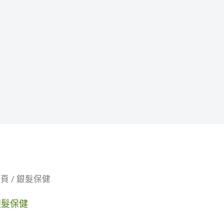
首頁
/ 銀髮保健
銀髮保健