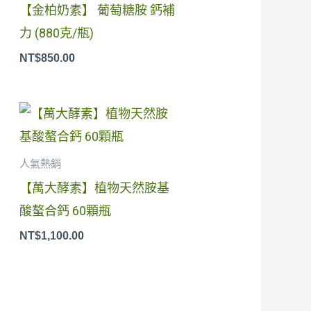
【金柏奶素】 葡萄糖胺 鈣補
力 (880克/瓶)
NT$
850.00
人氣熱銷
0.00。
【萬大酵素】植物天然胺基
酸螯合鈣 60顆瓶
NT$
1,100.00