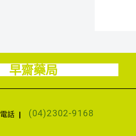
早齋藥局
(04)2302-9168
電話
|