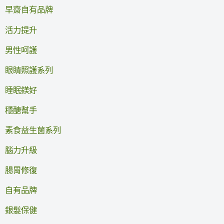
早齋自有品牌
活力提升
男性呵護
眼睛照護系列
睡眠鎂好
穩醣幫手
素食益生菌系列
腦力升級
腸胃修復
自有品牌
銀髮保健