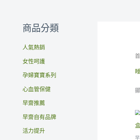
商品分類
人氣熱銷
女性呵護
孕婦寶寶系列
心血管保健
顯
早齋推薦
早齋自有品牌
活力提升
早