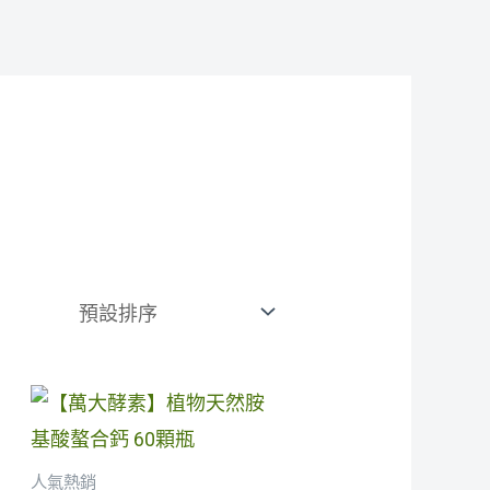
：
人氣熱銷
2,000.00。