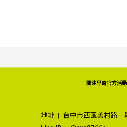
關注早齋官方活動
地址
|
台中市西區美村路一段