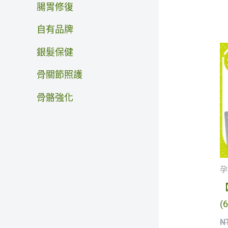
腸胃修復
自有品牌
銀髮保健
骨關節照護
骨骼強化
孕
【
(
N